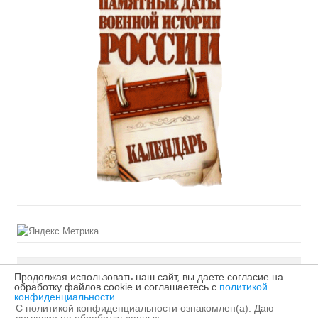
Продолжая использовать наш сайт, вы даете согласие на
©2026 МБУДО «Первая детская музыкальная школа»
обработку файлов cookie и соглашаетесь с
политикой
конфиденциальности
.
города Кирова
С политикой конфиденциальности ознакомлен(а). Даю