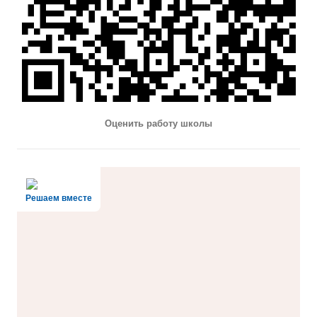
Оценить работу школы
Решаем вместе