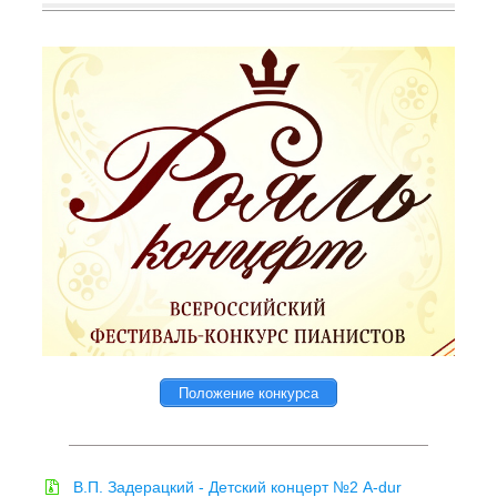
Положение конкурса
В.П. Задерацкий
- Детский концерт №2 A-dur