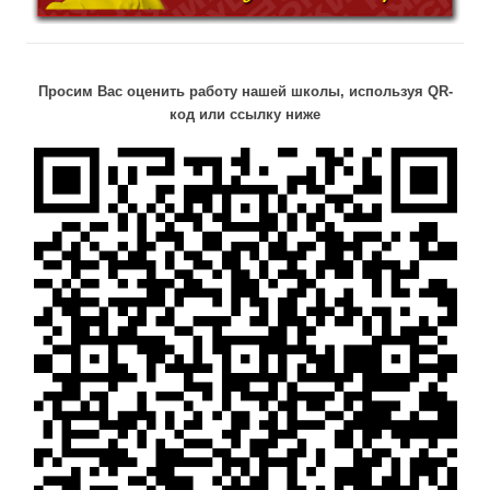
Просим Вас оценить работу нашей школы, используя QR-
код или ссылку ниже