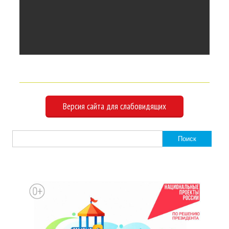
Версия сайта для слабовидящих
Найти: