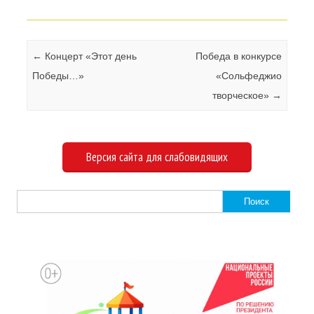
Навигация по записям
←
Концерт «Этот день
Победа в конкурсе
Победы…»
«Сольфеджио
творческое»
→
Версия сайта для слабовидящих
Найти: