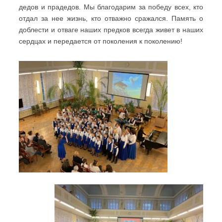
дедов и прадедов. Мы благодарим за победу всех, кто
отдал за нее жизнь, кто отважно сражался. Память о
доблести и отваге наших предков всегда живет в наших
сердцах и передается от поколения к поколению!