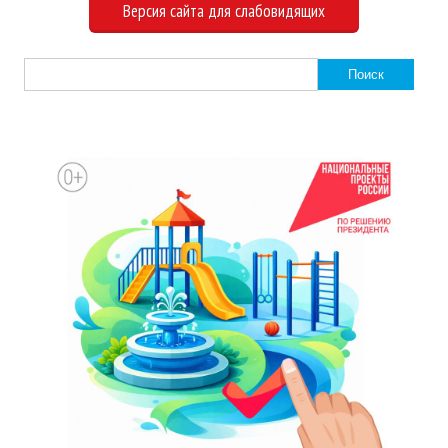
Версия сайта для слабовидящих
Найти: