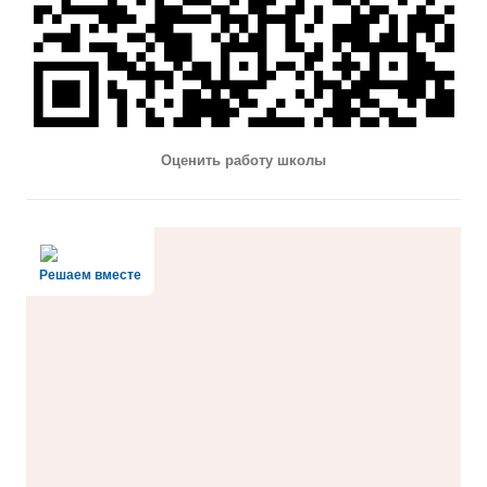
Оценить работу школы
Решаем вместе