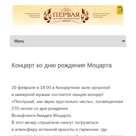
Перейти к содержимому
Концерт ко дню рождения Моцарта
Автор:
|
20 февраля в 18:00 в Концертном зале органной
и камерной музыки состоится лекция-концерт
«Послушай, как звуки хрустально чисты», посвященная
270-летию со дня рождения
Вольфганга Амадея Моцарта.
В этот вечер слушатели смогут погрузиться
в атмосферу истинной красоты и гармонии, где