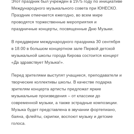
Этот праздник был учрежден в 1975 году по инициативе
Международного музыкального совета при ЮНЕСКО.
Праздник отмечается ежегодно, во всем мире
проводятся торжественные мероприятия и
праздничные концерты, посвященные Дню Музыки.
В преддверии международного праздника 30 сентября
в 18.00 в большом концертном зале Первой детской
музыкальной школы города Кирова состоится концерт
«Да здравствует Музыка!».
Перед зрителями выступят учащиеся, преподаватели и
творческие коллективы школы. В качестве подарка
зрителям концерта артисты предложат яркие
музыкальные произведения – от классики до
современной музыки, а также эстрадные композиции.
Музыка будет представлена в звучании фортепиано,
баяна, флейты, скрипки, воспоют музыку и детские
голоса.