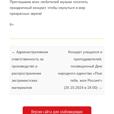
Приглашаем всех любителей музыки посетить
праздничный концерт, чтобы окунуться в мир
прекрасных звуков!
6+
Навигация по записям
←
Административная
Концерт учащихся и
ответственность за
преподавателей,
производство и
посвященный Дню
распространение
народного единства «Пою
экстремистских
тебе, моя Россия!»
материалов
(25.10.2024 в 18.00)
→
Версия сайта для слабовидящих