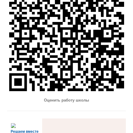
Оценить работу школы
Решаем вместе