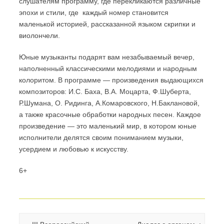
слушателям программу, где перекликаются различные
эпохи и стили, где каждый номер становится
маленькой историей, рассказанной языком скрипки и
виолончели.
Юные музыканты подарят вам незабываемый вечер,
наполненный классическими мелодиями и народным
колоритом. В программе — произведения выдающихся
композиторов: И.С. Баха, В.А. Моцарта, Ф.Шуберта,
Р.Шумана, О. Ридинга, А.Комаровского, Н.Баклановой,
а также красочные обработки народных песен. Каждое
произведение — это маленький мир, в котором юные
исполнители делятся своим пониманием музыки,
усердием и любовью к искусству.
6+