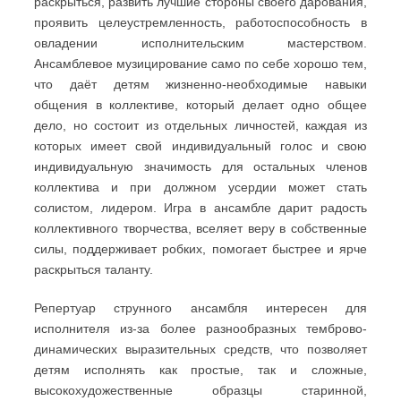
раскрыться, развить лучшие стороны своего дарования,
проявить целеустремленность, работоспособность в
овладении исполнительским мастерством.
Ансамблевое музицирование само по себе хорошо тем,
что даёт детям жизненно-необходимые навыки
общения в коллективе, который делает одно общее
дело, но состоит из отдельных личностей, каждая из
которых имеет свой индивидуальный голос и свою
индивидуальную значимость для остальных членов
коллектива и при должном усердии может стать
солистом, лидером. Игра в ансамбле дарит радость
коллективного творчества, вселяет веру в собственные
силы, поддерживает робких, помогает быстрее и ярче
раскрыться таланту.
Репертуар струнного ансамбля интересен для
исполнителя из-за более разнообразных темброво-
динамических выразительных средств, что позволяет
детям исполнять как простые, так и сложные,
высокохудожественные образцы старинной,