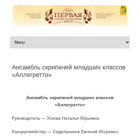
Перейти к содержимому
Ансамбль скрипачей младших классов
«Аллегретто»
Автор:
|
Ансамбль скрипачей младших классов
«Аллегретто»
Руководитель — Ускова Наталья Юрьевна.
Концертмейстер — Седельников Евгений Игоревич.