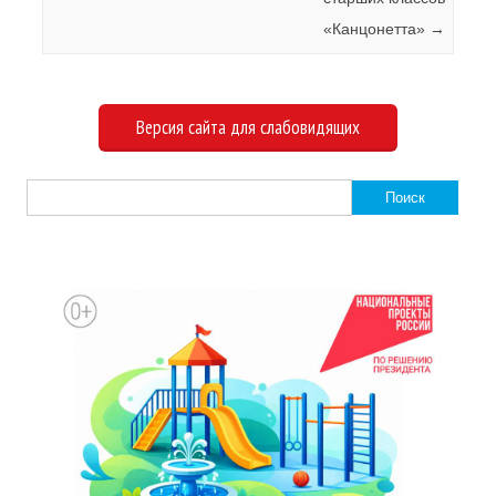
«Канцонетта»
→
Версия сайта для слабовидящих
Найти: