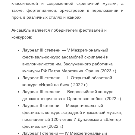
классической и современной скрипичной музыки, а
также, фортепианной, оркестровой в переложении и
проч. в различных стилях и жанрах.
Ансамбль является победителем фестивалей и
конкурсов:
Лауреат III степени — V Межрегиональный
фестиваль-конкурс ансамблей скрипачей и
виолончелистов им. Заслуженного работника
культуры РФ Петра Марковича Юраша (2023 г.)
Лауреат III степени — II Открытый областной
конкурс «Играй на бис» ( 2022 г.)
Лауреат III степени — Всероссийский конкурс
детского творчества » Оранжевое небо» (2022 г.)
Лауреат II степени — Межрегиональный
фестиваль-конкурс эстрадной и джазовой музыки,
посвященный 120-летию И.Дунаевского «Шлягер
фестиваль» (2022 г.)
Лауреат I степени — IV Межрегиональный