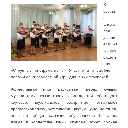
В
состав
е
ансам
бля
учащи
еся 3-4
класса
отделе
ния
«Струнные инструменты». Участие в ансамбле —
первый опыт совместной игры для юных скрипачей.
Коллективная игра раскрывает перед юными
музыкантами новые грани возможностей: обогащает
кругозор, музыкальное восприятие, оттачивает
профессионализм, эстетический вкус, ощущение стиля,
повышает общее развитие обучающихся. В то же
время в коллективе юный скрипач может полнее