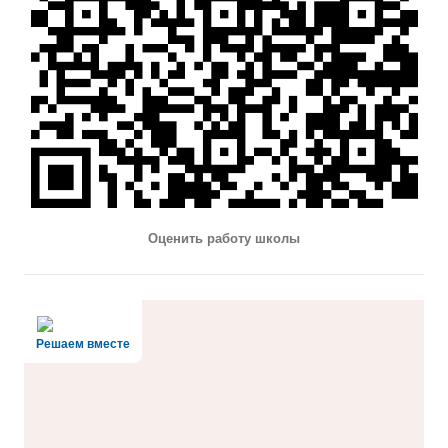
Оценить работу школы
Решаем вместе