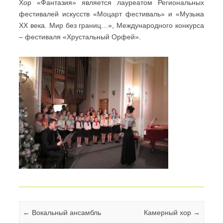
Хор «Фантазия» является лауреатом Региональных
фестивалей искусств «Моцарт фестиваль» и «Музыка
XX века. Мир без границ…», Международного конкурса
– фестиваля «Хрустальный Орфей».
Навигация по записям
←
Вокальный ансамбль
Камерный хор
→