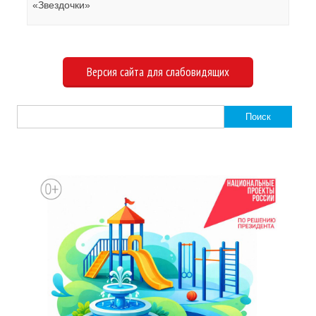
«Звездочки»
Версия сайта для слабовидящих
Найти: