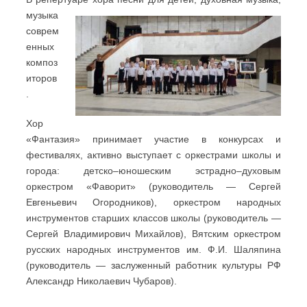
музыка
соврем
енных
композ
иторов
.
Хор
«Фантазия» принимает участие в конкурсах и
фестивалях, активно выступает с оркестрами школы и
города: детско–юношеским эстрадно–духовым
оркестром «Фаворит» (руководитель — Сергей
Евгеньевич Огородников), оркестром народных
инструментов старших классов школы (руководитель —
Сергей Владимирович Михайлов), Вятским оркестром
русских народных инструментов им. Ф.И. Шаляпина
(руководитель — заслуженный работник культуры РФ
Александр Николаевич Чубаров).