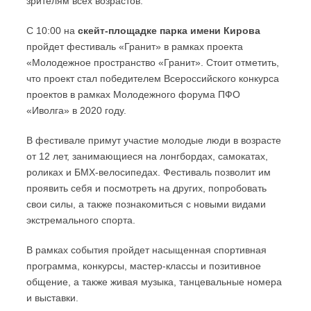
зрителям всех возрастов.
С 10:00 на
скейт-площадке парка имени Кирова
пройдет фестиваль «Гранит» в рамках проекта
«Молодежное пространство «Гранит». Стоит отметить,
что проект стал победителем Всероссийского конкурса
проектов в рамках Молодежного форума ПФО
«Иволга» в 2020 году.
В фестивале примут участие молодые люди в возрасте
от 12 лет, занимающиеся на лонгбордах, самокатах,
роликах и БМХ-велосипедах. Фестиваль позволит им
проявить себя и посмотреть на других, попробовать
свои силы, а также познакомиться с новыми видами
экстремального спорта.
В рамках события пройдет насыщенная спортивная
программа, конкурсы, мастер-классы и позитивное
общение, а также живая музыка, танцевальные номера
и выставки.