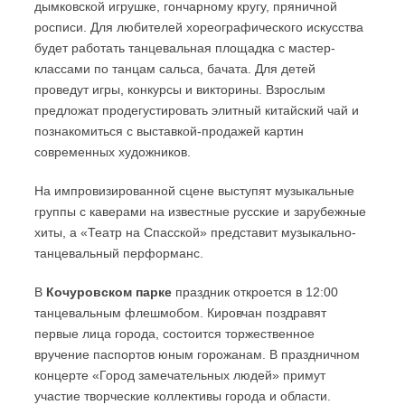
дымковской игрушке, гончарному кругу, пряничной
росписи. Для любителей хореографического искусства
будет работать танцевальная площадка с мастер-
классами по танцам сальса, бачата. Для детей
проведут игры, конкурсы и викторины. Взрослым
предложат продегустировать элитный китайский чай и
познакомиться с выставкой-продажей картин
современных художников.
На импровизированной сцене выступят музыкальные
группы с каверами на известные русские и зарубежные
хиты, а «Театр на Спасской» представит музыкально-
танцевальный перформанс.
В
Кочуровском парке
праздник откроется в 12:00
танцевальным флешмобом. Кировчан поздравят
первые лица города, состоится торжественное
вручение паспортов юным горожанам. В праздничном
концерте «Город замечательных людей» примут
участие творческие коллективы города и области.