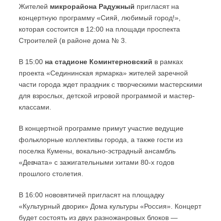
Жителей
микрорайона Радужный
пригласят на
концертную программу «Сияй, любимый город!»,
которая состоится в 12:00 на площади проспекта
Строителей (в районе дома № 3.
В 15:00
на стадионе Коминтерновский
в рамках
проекта «Седининская ярмарка» жителей заречной
части города ждет праздник с творческими мастерскими
для взрослых, детской игровой программой и мастер-
классами.
В концертной программе примут участие ведущие
фольклорные коллективы города, а также гости из
поселка Кумены, вокально-эстрадный ансамбль
«Девчата» с зажигательными хитами 80-х годов
прошлого столетия.
В 16:00 нововятичей пригласят на площадку
«Культурный дворик» Дома культуры «Россия». Концерт
будет состоять из двух разножанровых блоков —