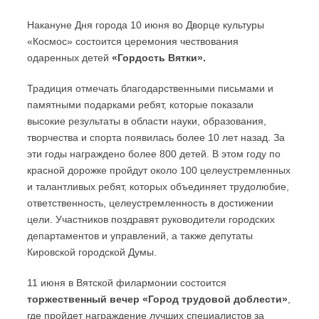
Накануне Дня города 10 июня во Дворце культуры
«Космос» состоится церемония чествования
одаренных детей
«Гордость Вятки».
Традиция отмечать благодарственными письмами и
памятными подарками ребят, которые показали
высокие результаты в области науки, образования,
творчества и спорта появилась более 10 лет назад. За
эти годы награждено более 800 детей. В этом году по
красной дорожке пройдут около 100 целеустремленных
и талантливых ребят, которых объединяет трудолюбие,
ответственность, целеустремленность в достижении
цели. Участников поздравят руководители городских
департаментов и управлений, а также депутаты
Кировской городской Думы.
11 июня в Вятской филармонии состоится
торжественный вечер «Город трудовой доблести»
,
где пройдет награждение лучших специалистов за