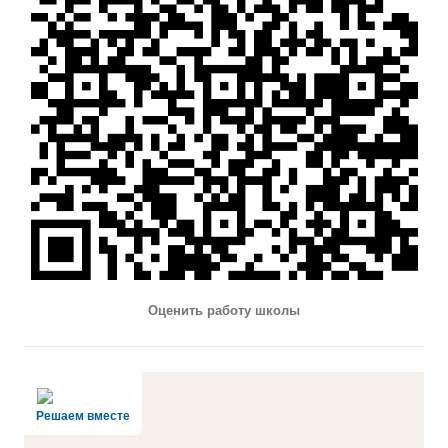
Оценить работу школы
Решаем вместе