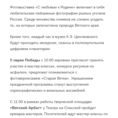
Фотовыставка «С любовью к Родине» включает в себя
любительские пейзажные фотографии разных уголков
России. Среди множества снимков не сложно угадать
те, на которых запечатлена природа Вятского края.
Кроме того, каждый час в музее К.Э. Циолковского
будут проходить экскурсии, сеансы в полнокупольном
цифровом планетарии.
В
парке Победы
с 10:00 кировчан пригласят принять
участие в мастер-классах, конкурсе рисунков на
асфальте, предложат познакомиться с
фотовернисажем «Старая Вятка». Украшением
праздничной программы станут выступления
хореографических и вокальных ансамблей.
С 11:00 в рамках работы творческой площадки
«Вятский Арбат»
у Театра на Спасской пройдет
ярмарка мастеров. Посетителей ждут мастер-классы по