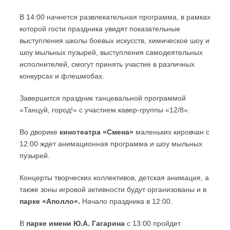
В 14:00 начнется развлекательная программа, в рамках
которой гости праздника увидят показательные
выступления школы боевых искусств, химическое шоу и
шоу мыльных пузырей, выступления самодеятельных
исполнителей, смогут принять участие в различных
конкурсах и флешмобах.
Завершится праздник танцевальной программой
«Танцуй, город!» с участием кавер-группы «12/8».
Во дворике
кинотеатра «Смена»
маленьких кировчан с
12:00 ждет анимационная программа и шоу мыльных
пузырей.
Концерты творческих коллективов, детская анимация, а
также зоны игровой активности будут организованы и в
парке «Аполло».
Начало праздника в 12:00.
В
парке имени Ю.А. Гагарина
с 13:00 пройдет