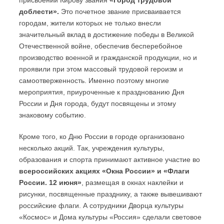
присвоении Кирову звания
«Город трудовой
доблести».
Это почетное звание присваивается
городам, жители которых не только внесли
значительный вклад в достижение победы в Великой
Отечественной войне, обеспечив бесперебойное
производство военной и гражданской продукции, но и
проявили при этом массовый трудовой героизм и
самоотверженность. Именно поэтому многие
мероприятия, приуроченные к празднованию Дня
России и Дня города, будут посвящены и этому
знаковому событию.
Кроме того, ко Дню России в городе организовано
несколько акций. Так, учреждения культуры,
образования и спорта принимают активное участие во
всероссийских акциях «Окна России» и «Флаги
России. 12 июня»
, размещая в окнах наклейки и
рисунки, посвященные празднику, а также вывешивают
российские флаги. А сотрудники Дворца культуры
«Космос» и Дома культуры «Россия» сделали световое