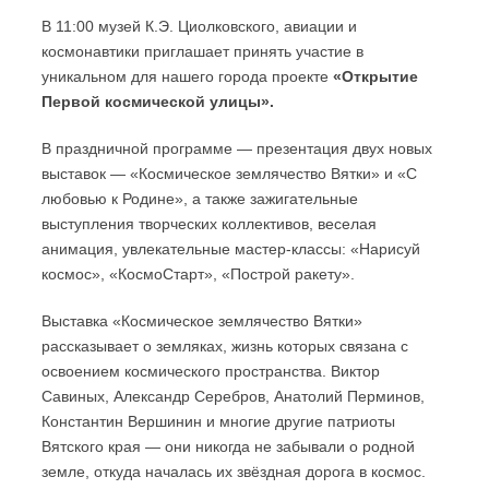
В 11:00 музей К.Э. Циолковского, авиации и
космонавтики приглашает принять участие в
уникальном для нашего города проекте
«Открытие
Первой космической улицы».
В праздничной программе — презентация двух новых
выставок — «Космическое землячество Вятки» и «С
любовью к Родине», а также зажигательные
выступления творческих коллективов, веселая
анимация, увлекательные мастер-классы: «Нарисуй
космос», «КосмоСтарт», «Построй ракету».
Выставка «Космическое землячество Вятки»
рассказывает о земляках, жизнь которых связана с
освоением космического пространства. Виктор
Савиных, Александр Серебров, Анатолий Перминов,
Константин Вершинин и многие другие патриоты
Вятского края — они никогда не забывали о родной
земле, откуда началась их звёздная дорога в космос.