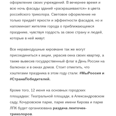
оформление своих учреждений. В вечернее время и
всю ночь фасады зданий «раскрашиваются» в цвета
российского триколора. Световое оформление не
только придаёт яркости и эффектности фасадов, но и
напоминает жителям города о приближающемся
празднике, чувствуя гордость за свою страну и людей,
которые в ней живут.
Все неравнодушные кировчане так же могут
присоединиться к акции, украсив окна своих квартир, а
также вывесив государственный флаг в День России на
балконах и в окнах домов. Стоит отметить, что
хэштегами праздника в этом году стали:
#МыРоссия и
#СтранаПобедителей.
Кроме того, 12 июня на основных городских
площадках: Театральной площади, в Александровском
саду, Кочуровском парке, парке имени Кирова и парке
ЛПК будет организована
раздача ленточек-
триколоров
.