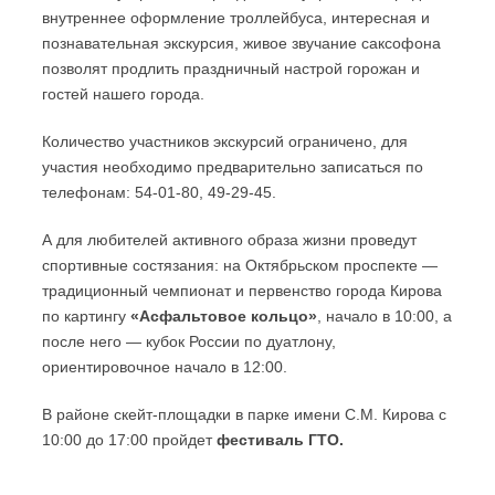
внутреннее оформление троллейбуса, интересная и
познавательная экскурсия, живое звучание саксофона
позволят продлить праздничный настрой горожан и
гостей нашего города.
Количество участников экскурсий ограничено, для
участия необходимо предварительно записаться по
телефонам: 54-01-80, 49-29-45.
А для любителей активного образа жизни проведут
спортивные состязания: на Октябрьском проспекте —
традиционный чемпионат и первенство города Кирова
по картингу
«Асфальтовое кольцо»
, начало в 10:00, а
после него — кубок России по дуатлону,
ориентировочное начало в 12:00.
В районе скейт-площадки в парке имени С.М. Кирова с
10:00 до 17:00 пройдет
фестиваль ГТО.