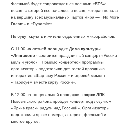
Флешмоб будет сопровождаться песнями «BTS»:
песня, с которой все началось и песня, которая попала
на вершину всех музыкальных чартов мира — «No More
Dream» и «Dynamite».
Не будут скучать и жители отдаленных микрорайонов.
С 11:00
на летней площадке Дома культуры
«Лянгасово»
состоится праздничный концерт «России
милый уголок». Помимо концертной программы
организаторы подготовили для гостей праздника
интерактив «Шар-шоу Россия» и игровой момент
«Нарисуем вместе карту России».
В 12:00 на танцевальной площадке в
парке ЛПК
Нововятского района пройдет концерт под лозунгом
«Яркие краски радуги над Россией». Организаторы
подготовили яркие номера, лотерею, флешмоб и
многое другое.