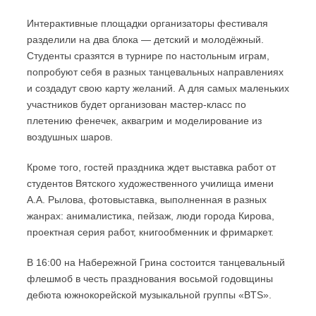
Интерактивные площадки организаторы фестиваля
разделили на два блока — детский и молодёжный.
Студенты сразятся в турнире по настольным играм,
попробуют себя в разных танцевальных направлениях
и создадут свою карту желаний. А для самых маленьких
участников будет организован мастер-класс по
плетению фенечек, аквагрим и моделирование из
воздушных шаров.
Кроме того, гостей праздника ждет выставка работ от
студентов Вятского художественного училища имени
А.А. Рылова, фотовыставка, выполненная в разных
жанрах: анималистика, пейзаж, люди города Кирова,
проектная серия работ, книгообменник и фримаркет.
В 16:00 на Набережной Грина состоится танцевальный
флешмоб в честь празднования восьмой годовщины
дебюта южнокорейской музыкальной группы «BTS».