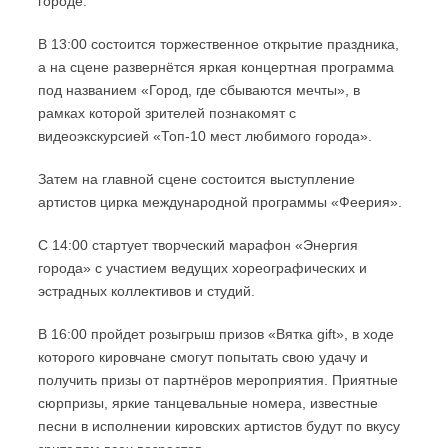
городе.
В 13:00 состоится торжественное открытие праздника,
а на сцене развернётся яркая концертная программа
под названием «Город, где сбываются мечты», в
рамках которой зрителей познакомят с
видеоэкскурсией «Топ-10 мест любимого города».
Затем на главной сцене состоится выступление
артистов цирка международной программы «Феерия».
С 14:00 стартует творческий марафон «Энергия
города» с участием ведущих хореографических и
эстрадных коллективов и студий.
В 16:00 пройдет розыгрыш призов «Вятка gift», в ходе
которого кировчане смогут попытать свою удачу и
получить призы от партнёров мероприятия. Приятные
сюрпризы, яркие танцевальные номера, известные
песни в исполнении кировских артистов будут по вкусу