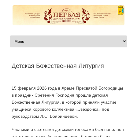
Перейти к содержимому
Детская Божественная Литургия
Автор:
|
15 февраля 2026 года в Храме Пресвятой Богородицы
в праздник Сретения Господня прошла детская
Божественная Литургия, в которой приняли участие
учащиеся хорового коллектива «Звездочки» под
руководством Л.С. Бояринцевой.
Чистыми и светлыми детскими голосами был наполнен
в этот день храм, благодаря чему Литургия была