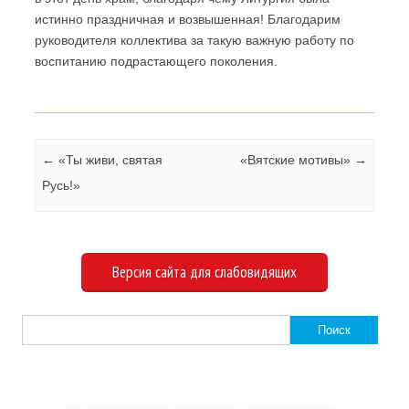
истинно праздничная и возвышенная! Благодарим
руководителя коллектива за такую важную работу по
воспитанию подрастающего поколения.
Навигация по записям
←
«Ты живи, святая
«Вятские мотивы»
→
Русь!»
Версия сайта для слабовидящих
Найти: