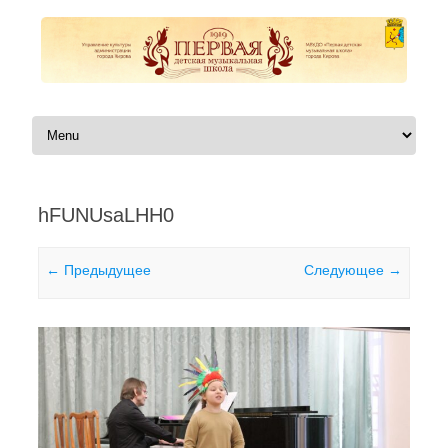
Перейти к содержимому
hFUNUsaLHH0
← Предыдущее
Следующее →