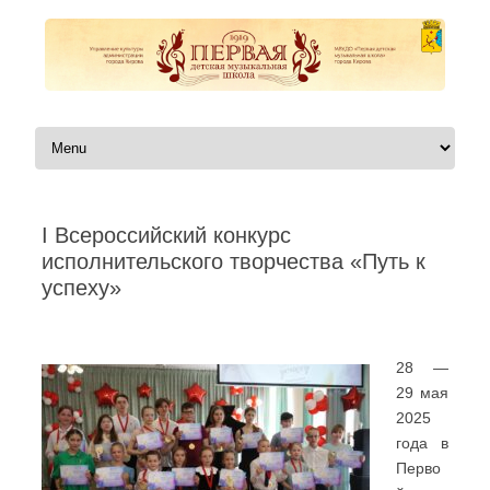
Перейти к содержимому
I Всероссийский конкурс
исполнительского творчества «Путь к
успеху»
Автор:
|
28 —
29 мая
2025
года в
Перво