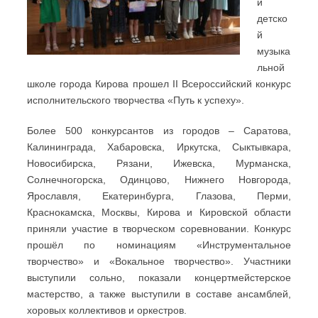
й
детско
й
музыка
льной
школе города Кирова прошел II Всероссийский конкурс
исполнительского творчества «Путь к успеху».
Более 500 конкурсантов из городов – Саратова,
Калининграда, Хабаровска, Иркутска, Сыктывкара,
Новосибирска, Рязани, Ижевска, Мурманска,
Солнечногорска, Одинцово, Нижнего Новгорода,
Ярославля, Екатеринбурга, Глазова, Перми,
Краснокамска, Москвы, Кирова и Кировской области
приняли участие в творческом соревновании. Конкурс
прошёл по номинациям «Инструментальное
творчество» и «Вокальное творчество». Участники
выступили сольно, показали концертмейстерское
мастерство, а также выступили в составе ансамблей,
хоровых коллективов и оркестров.