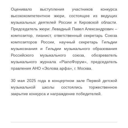
Оценивало выступления участников конкурса
высококомпетентное жюри, состоящее из ведущих
музыкальных деятелей России и Кировской области.
Председатель жюри: Левадный Павел Александрович –
композитор, пианист, ответственный секретарь Союза
композиторов России, научный секретарь Гильдии
музыкознания и Гильдии музыкального образования
Российского музыкального союза, обозреватель
музыкального журнала «PianoФорум», председатель
правления АНО «Эолова арфа», г. Москва.
30 мая 2025 года в концертном зале Первой детской
музыкальной школы состоялись торжественное
закрытие конкурса и награждение победителей.