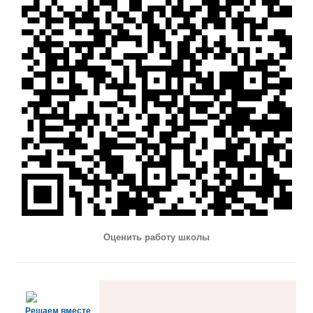
Оценить работу школы
Решаем вместе