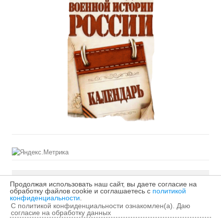
Продолжая использовать наш сайт, вы даете согласие на
©2026 МБУДО «Первая детская музыкальная школа»
обработку файлов cookie и соглашаетесь с
политикой
конфиденциальности
.
города Кирова
С политикой конфиденциальности ознакомлен(а). Даю
согласие на обработку данных