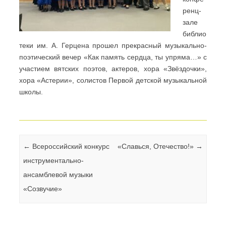
ренц-
зале
библио
теки им. А. Герцена прошел прекрасный музыкально-
поэтический вечер «Как память сердца, ты упряма…» с
участием вятских поэтов, актеров, хора «Звёздочки»,
хора «Астерии», солистов Первой детской музыкальной
школы.
Навигация по записям
←
Всероссийский конкурс
«Славься, Отечество!»
→
инструментально-
ансамблевой музыки
«Созвучие»