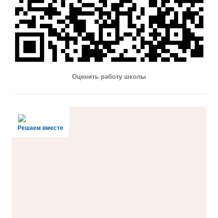
Оценить работу школы
Решаем вместе