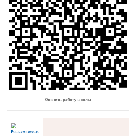
Оценить работу школы
Решаем вместе