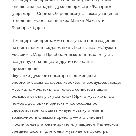
юношеский эстрадно-духовой оркестр «Фаворит»
(дирижер — Сергей Огородников), а также учащиеся
отделения «Сольное пение» Минин Максим и
Хоробрых Дарья.
В концертной программе прозвучали произведения
патриотического содержания «Всё выше», «Служить
России», «Марш Преображенского полка», «Пусть
всегда будет солнце» и другие известные
произведения.
Звучание духового оркестра с её мощным
энергетическим запасом, красивая и воодушевляющая
музыка, замечательные голоса солистов нашли
большой отклик у слушателей! Яркие музыкальные
номера доставили зрителям колоссальное
удовольствие: слушать живую музыку и иметь
возможность слышать оркестр — это счастье!
После концерта юные зрители, учащиеся Фалёнской
средней школы, для юных музыкантов оркестра