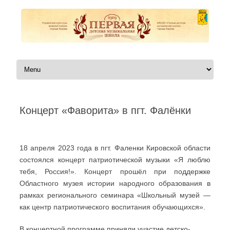
Перейти к содержимому
Концерт «Фаворита» в пгт. Фалёнки
Автор:
|
18 апреля 2023 года в пгт. Фаленки Кировской области
состоялся концерт патриотической музыки «Я люблю
тебя, Россия!». Концерт прошёл при поддержке
Областного музея истории народного образования в
рамках регионального семинара «Школьный музей —
как центр патриотического воспитания обучающихся».
В концертной программе приняли участие детско-