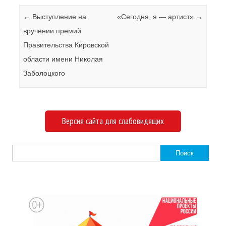
Навигация по записям
←
Выступление на
«Сегодня, я — артист»
→
вручении премий
Правительства Кировской
области имени Николая
Заболоцкого
Версия сайта для слабовидящих
Найти: