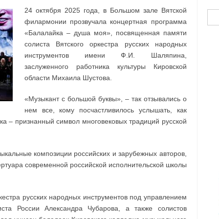
24 октября 2025 года, в Большом зале Вятской
Най
филармонии прозвучала концертная программа
«Балалайка – душа моя», посвященная памяти
солиста Вятского оркестра русских народных
инструментов имени Ф.И. Шаляпина,
заслуженного работника культуры Кировской
области Михаила Шустова.
«Музыкант с большой буквы», – так отзывались о
нем все, кому посчастливилось услышать, как
йка – признанный символ многовековых традиций русской
ыкальные композиции российских и зарубежных авторов,
ертуара современной российской исполнительской школы
кестра русских народных инструментов под управлением
иста России Александра Чубарова, а также солистов