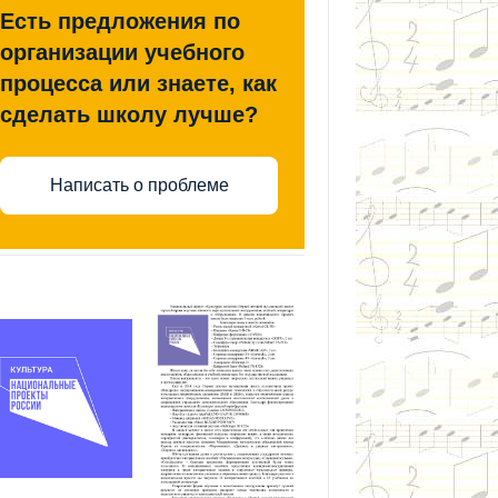
Есть предложения по
организации учебного
процесса или знаете, как
сделать школу лучше?
Написать о проблеме