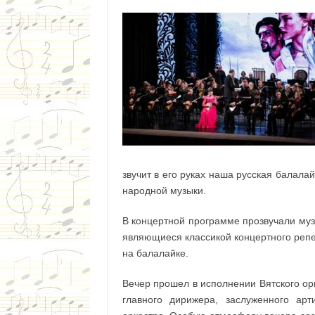
звучит в его руках наша русская балала
народной музыки.
В концертной программе прозвучали муз
являющиеся классикой концертного реп
на балалайке.
Вечер прошел в исполнении Вятского ор
главного дирижера, заслуженного арт