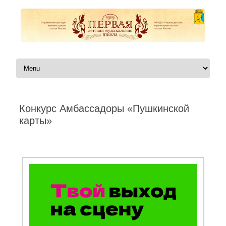
Перейти к содержимому
Конкурс Амбассадоры «Пушкинской
карты»
Автор:
|