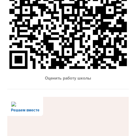
Оценить работу школы
Решаем вместе