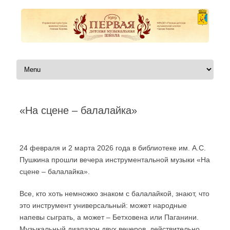
Перейти к содержимому
«На сцене – балалайка»
Автор:
|
24 февраля и 2 марта 2026 года в библиотеке им. А.С.
Пушкина прошли вечера инструментальной музыки «На
сцене – балалайка».
Все, кто хоть немножко знаком с балалайкой, знают, что
это инструмент универсальный: может народные
напевы сыграть, а может – Бетховена или Паганини.
Музыкальный диапазон двух вечеров, действительно,