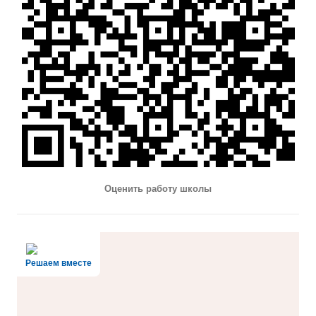
Оценить работу школы
Решаем вместе