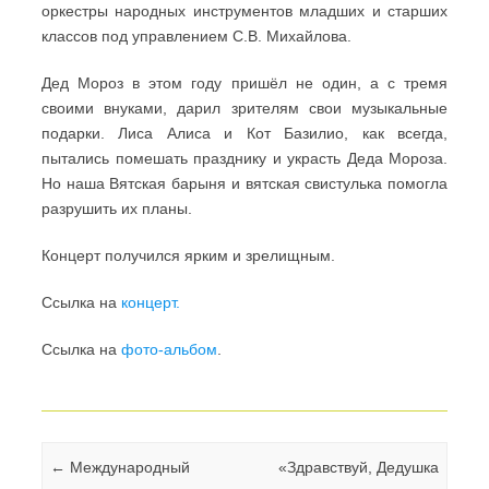
оркестры народных инструментов младших и старших
классов под управлением С.В. Михайлова.
Дед Мороз в этом году пришёл не один, а с тремя
своими внуками, дарил зрителям свои музыкальные
подарки. Лиса Алиса и Кот Базилио, как всегда,
пытались помешать празднику и украсть Деда Мороза.
Но наша Вятская барыня и вятская свистулька помогла
разрушить их планы.
Концерт получился ярким и зрелищным.
Ссылка на
концерт.
Ссылка на
фото-альбом
.
Навигация по записям
←
Международный
«Здравствуй, Дедушка