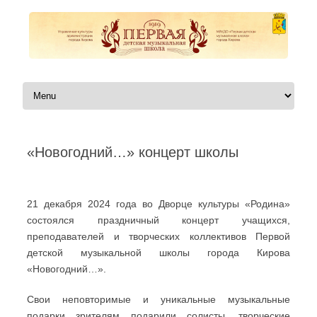
Перейти к содержимому
«Новогодний…» концерт школы
Автор:
|
21 декабря 2024 года во Дворце культуры «Родина»
состоялся праздничный концерт учащихся,
преподавателей и творческих коллективов Первой
детской музыкальной школы города Кирова
«Новогодний…».
Свои неповторимые и уникальные музыкальные
подарки зрителям подарили солисты, творческие