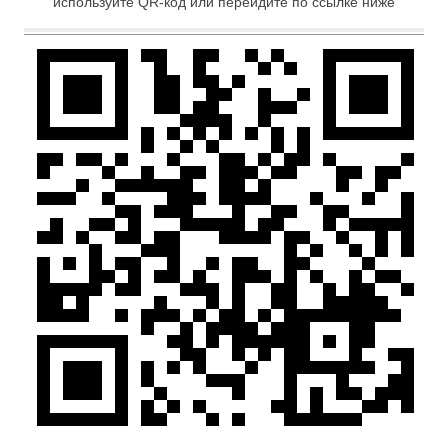
используйте QR-код или перейдите по ссылке ниже