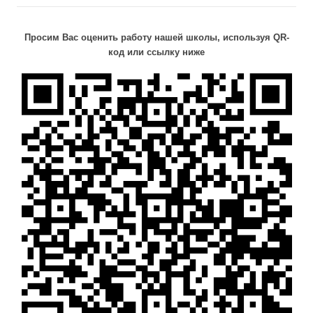
Просим Вас оценить работу нашей школы, используя QR-
код или ссылку ниже