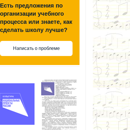
Есть предложения по
организации учебного
процесса или знаете, как
сделать школу лучше?
Написать о проблеме