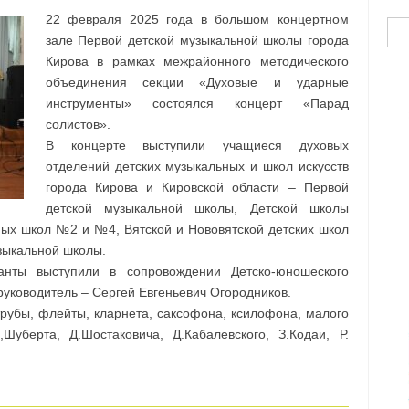
22 февраля 2025 года в большом концертном
Най
зале Первой детской музыкальной школы города
Кирова в рамках межрайонного методического
объединения секции «Духовые и ударные
инструменты» состоялся концерт «Парад
солистов».
В концерте выступили учащиеся духовых
отделений детских музыкальных и школ искусств
города Кирова и Кировской области – Первой
детской музыкальной школы, Детской школы
ных школ №2 и №4, Вятской и Нововятской детских школ
узыкальной школы.
нты выступили в сопровождении Детско-юношеского
руководитель – Сергей Евгеньевич Огородников.
рубы, флейты, кларнета, саксофона, ксилофона, малого
Шуберта, Д.Шостаковича, Д.Кабалевского, З.Кодаи, Р.