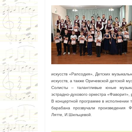
искусств «Рапсодия», Детских музыкаль
искусств, а также Оричевской детской м
Солисты – талантливые юные музыка
эстрадно-духового оркестра «Фаворит», 
В концертной программе в исполнении т
барабана прозвучали произведения Ф,
Лятте, И.Шильцевой.