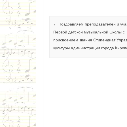
Навигация по записям
←
Поздравляем преподавателей и уч
Первой детской музыкальной школы с
присвоением звания Стипендиат Упра
культуры администрации города Киров