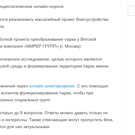
социологическом онлайн-опросе.
Най
ется реализовать масштабный проект благоустройства
на.
аботкой проекта преобразования парка у Вятской
и компания «МИРЕР ГРУПП» (г. Москва).
огическое исследование, целью которого является
одской среды и формировании территории парка имени
 мнения через
онлайн-анкетирование
. С его помощью
 аспектов функционирования парка, чтобы при
разных социальных групп.
которых до 8 вопросов. Ответы можно давать только по
 и интересны. Также отвечающие могут пропустить блок,
тся для них актуальными.