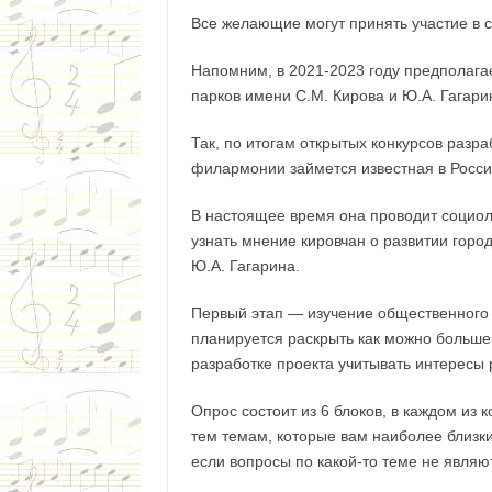
Все желающие могут принять участие в 
Напомним, в 2021-2023 году предполага
парков имени С.М. Кирова и Ю.А. Гагари
Так, по итогам открытых конкурсов разр
филармонии займется известная в Росси
В настоящее время она проводит социол
узнать мнение кировчан о развитии гор
Ю.А. Гагарина.
Первый этап — изучение общественного
планируется раскрыть как можно больше
разработке проекта учитывать интересы 
Опрос состоит из 6 блоков, в каждом из 
тем темам, которые вам наиболее близки
если вопросы по какой-то теме не являю