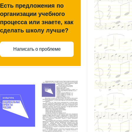
Есть предложения по
организации учебного
процесса или знаете, как
сделать школу лучше?
Написать о проблеме