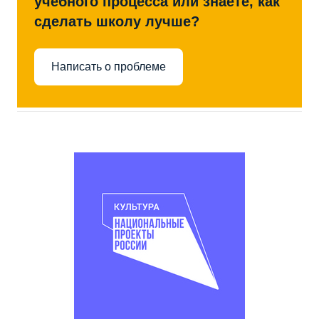
учебного процесса или знаете, как
сделать школу лучше?
Написать о проблеме