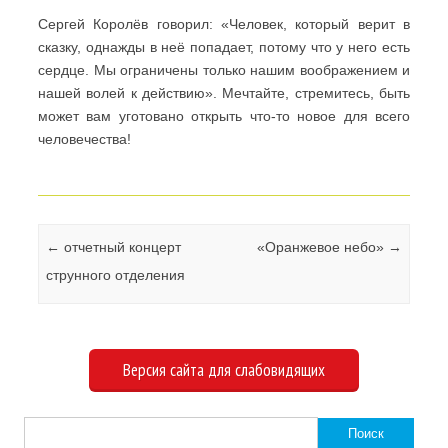
Сергей Королёв говорил: «Человек, который верит в
сказку, однажды в неё попадает, потому что у него есть
сердце. Мы ограничены только нашим воображением и
нашей волей к действию». Мечтайте, стремитесь, быть
может вам уготовано открыть что-то новое для всего
человечества!
Навигация по записям
←
отчетный концерт
«Оранжевое небо»
→
струнного отделения
Версия сайта для слабовидящих
Найти: