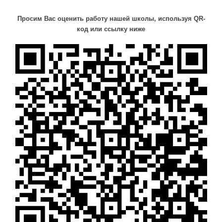
Просим Вас оценить работу нашей школы, используя QR-
код или ссылку ниже