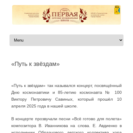
Перейти к содержимому
«Путь к звёздам»
Автор:
|
«Путь к звёздам» так назывался концерт, посвящённый
Дню космонавтики и 85-летию космонавта № 100
Виктору Петровичу Савиных, который прошёл 10
апреля 2025 года в нашей школе.
В концерте прозвучали песни «Всё готово для полета»
композитора В. Иванникова на слова. Е. Авдиенко в
исполнении Образцового детского коллектива хора