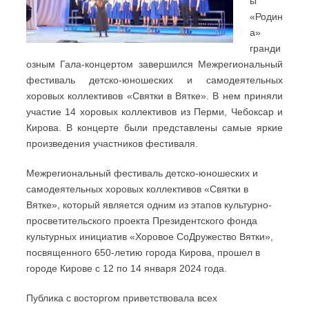
ы
«Родин
а»
гранди
озным Гала-концертом завершился Межрегиональный
фестиваль детско-юношеских и самодеятельных
хоровых коллективов «Святки в Вятке». В нем приняли
участие 14 хоровых коллективов из Перми, Чебоксар и
Кирова. В концерте были представлены самые яркие
произведения участников фестиваля.
Межрегиональный фестиваль детско-юношеских и
самодеятельных хоровых коллективов «Святки в
Вятке», который является одним из этапов культурно-
просветительского проекта Президентского фонда
культурных инициатив «Хоровое СоДружество Вятки»,
посвященного 650-летию города Кирова, прошел в
городе Кирове с 12 по 14 января 2024 года.
Публика с восторгом приветствовала всех