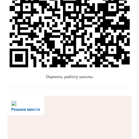
Оценить работу школы
Решаем вместе