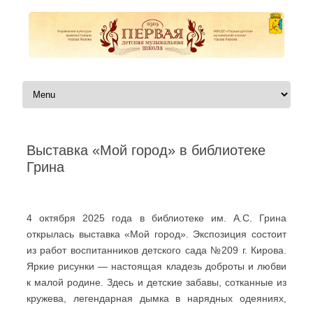
Перейти к содержимому
Выставка «Мой город» в библиотеке
Грина
Автор:
|
4 октября 2025 года в библиотеке им. А.С. Грина
открылась выставка «Мой город». Экспозиция состоит
из работ воспитанников детского сада №209 г. Кирова.
Яркие рисунки — настоящая кладезь доброты и любви
к малой родине. Здесь и детские забавы, сотканные из
кружева, легендарная дымка в нарядных одеяниях,