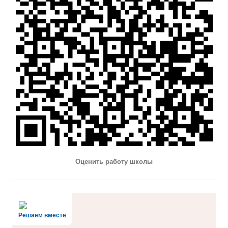
Оценить работу школы
Решаем вместе