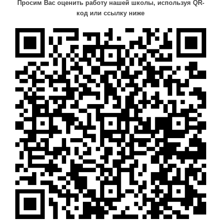
Просим Вас оценить работу нашей школы, используя QR-
код или ссылку ниже