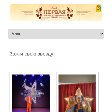
Перейти к содержимому
Зажги свою звезду!
Автор:
|