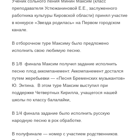
Ученик сольного пения Минин Максим (класс
преподавателя Устюжаниновой Е.Е., заслуженного
работника культуры Кировской области) принял участие
в конкурсе «Звезда родилась» на Первом городском
канале.
В отборочном туре Максиму было предложено
исполнить свою любимую песню.
В 1/8 финала Максим получил задание исполнить
песню плод аккомпанемент. Аккомпанемент достался
путем жеребьевки — «Песня Бременских музыкантов»
Ю. Энтина. В этом туре Максим выступил при
поддержке Четвертных Кирилла, учащегося нашей
школы по классу балалайки,
В 1/4 финала задание было исполнить русскую
народную песню в рок обработке.
В полуфинале — номер с участием родственников.