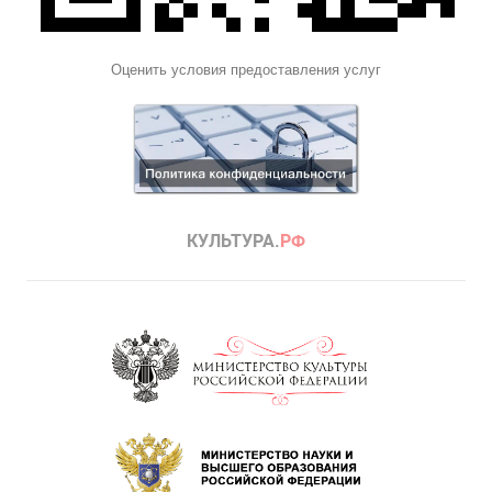
Оценить условия предоставления услуг