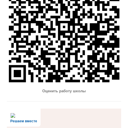
Оценить работу школы
Решаем вместе