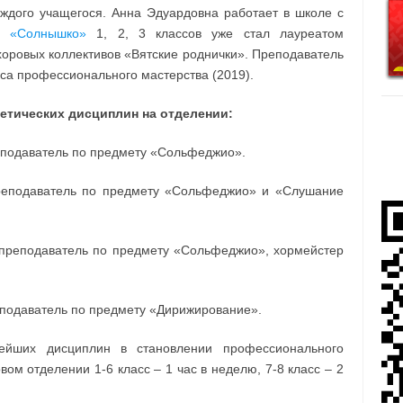
ждого учащегося. Анна Эдуардовна работает в школе с
р «Солнышко»
1, 2, 3 классов уже стал лауреатом
оровых коллективов «Вятские роднички». Преподаватель
рса профессионального мастерства (2019).
етических дисциплин на отделении:
подаватель по предмету «Сольфеджио».
реподаватель по предмету «Сольфеджио» и «Слушание
 преподаватель по предмету «Сольфеджио», хормейстер
одаватель по предмету «Дирижирование».
ейших дисциплин в становлении профессионального
ом отделении 1-6 класс – 1 час в неделю, 7-8 класс – 2