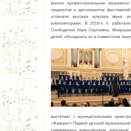
высоко профессиональные музыканты
лауреатом и дипломантом фестивалей 
отличали высокая культура звука, 
композиторами. В 2010-х гг. работ
Слободенюк Кира Сергеевна, Мокрушин
детей, объединить их в совместном твор
выступает с муниципальными оркестр
«Фаворит» Первой детской музыкальной 
современных композиторов, народные 