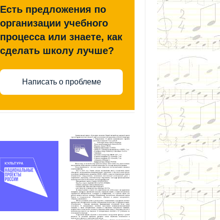
Есть предложения по
организации учебного
процесса или знаете, как
сделать школу лучше?
Написать о проблеме