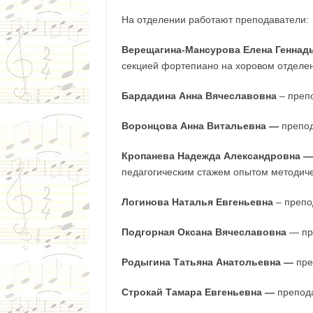
На отделении работают преподаватели:
Верещагина-Мансурова Елена Геннад
секцией фортепиано на хоровом отделе
Бардадина Анна Вячеславовна
– преп
Воронцова Анна Витальевна —
препо
Кропанева Надежда Александровна 
педагогическим стажем опытом методиче
Логинова Наталья Евгеньевна
– препо
Подгорная Оксана Вячеславовна
— пр
Родыгина Татьяна Анатольевна —
пре
Строкай Тамара Евгеньевна —
препод