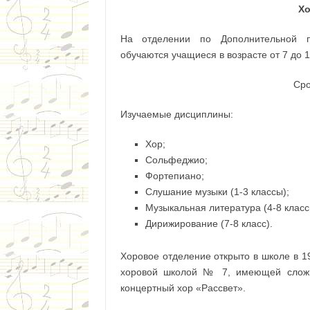
Хо
На отделении по Дополнительной п
обучаются учащиеся в возрасте от 7 до 1
Сро
Изучаемые дисциплины:
Хор;
Сольфеджио;
Фортепиано;
Слушание музыки (1-3 классы);
Музыкальная литература (4-8 класс
Дирижирование (7-8 класс).
Хоровое отделение открыто в школе в 1
хоровой школой № 7, имеющей сложи
концертный хор «Рассвет».