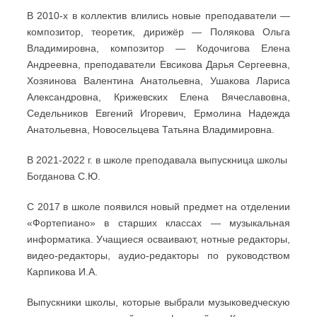
В 2010-х в коллектив влились новые преподаватели —
композитор, теоретик, дирижёр — Полякова Ольга
Владимировна, композитор — Кодочигова Елена
Андреевна, преподаватели Евсикова Дарья Сергеевна,
Хозяинова Валентина Анатольевна, Ушакова Лариса
Александровна, Крижевских Елена Вячеславовна,
Седельников Евгений Игоревич, Ермолина Надежда
Анатольевна, Новосельцева Татьяна Владимировна.
В 2021-2022 г. в школе преподавала выпускница школы
Богданова С.Ю.
С 2017 в школе появился новый предмет на отделении
«Фортепиано» в старших классах — музыкальная
информатика. Учащиеся осваивают, нотные редакторы,
видео-редакторы, аудио-редакторы по руководством
Карпикова И.А.
Выпускники школы, которые выбрали музыковедческую