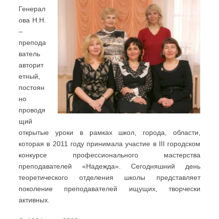
Генерал
ова Н.Н.
–
препода
ватель
авторит
етный,
постоян
но
проводя
щий
открытые уроки в рамках школ, города, области,
которая в 2011 году принимала участие в III городском
конкурсе профессионального мастерства
преподавателей «Надежда». Сегодняшний день
теоретического отделения школы представляет
поколение преподавателей ищущих, творчески
активных.