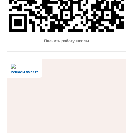
Оценить работу школы
Решаем вместе