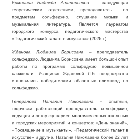
Ермолина Надежда Анатольевн
а — заведующая
теоретическим отделением, преподаватель по
предметам сольфеджио, слушание музыки и
музыкальная литература. Является лауреатом
городского конкурса педагогического мастерства
«Педагогический талант в искусстве» (2025 г.)
Жданова Людмила Борисовна
– преподаватель
сольфеджио. Людмила Борисовна имеет большой опыт
работы по программе сольфеджио повышенной
сложности. Учащиеся Ждановой Л.Б. неоднократно
становились победителями областных олимпиад по
сольфеджио.
Генералова Наталия Николаевна
– опытный,
творчески работающий преподаватель сольфеджио,
ведущая и автор сценариев многочисленных школьных
и городских мероприятий и концертов: «День знаний»,
«Посвящение в музыканты», «Педагогический талант в
искусстве» и другие. Наталия Николаевна более 22 лет