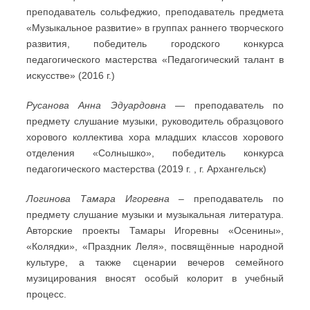
преподаватель сольфеджио, преподаватель предмета
«Музыкальное развитие» в группах раннего творческого
развития, победитель городского конкурса
педагогического мастерства «Педагогический талант в
искусстве» (2016 г.)
Русанова Анна Эдуардовна
— преподаватель по
предмету слушание музыки, руководитель образцового
хорового коллектива хора младших классов хорового
отделения «Солнышко», победитель конкурса
педагогического мастерства (2019 г. , г. Архангельск)
Логинова Тамара Игоревна
– преподаватель по
предмету слушание музыки и музыкальная литература.
Авторские проекты Тамары Игоревны «Осенины»,
«Колядки», «Праздник Леля», посвящённые народной
культуре, а также сценарии вечеров семейного
музицирования вносят особый колорит в учебный
процесс.