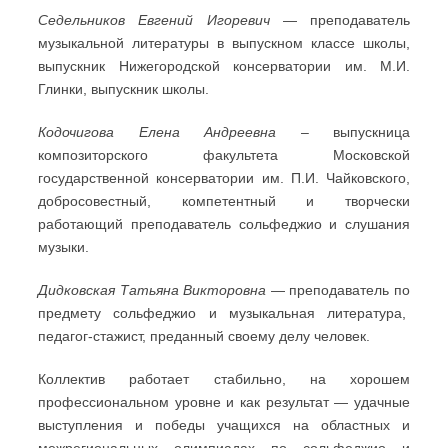
Седельников Евгений Игоревич
— преподаватель
музыкальной литературы в выпускном классе школы,
выпускник Нижегородской консерватории им. М.И.
Глинки, выпускник школы.
Кодочигова Елена Андреевна
– выпускница
композиторского факультета Московской
государственной консерватории им. П.И. Чайковского,
добросовестный, компетентный и творчески
работающий преподаватель сольфеджио и слушания
музыки.
Дидковская Татьяна Викторовна
— преподаватель по
предмету сольфеджио и музыкальная литература,
педагог-стажист, преданный своему делу человек.
Коллектив работает стабильно, на хорошем
профессиональном уровне и как результат — удачные
выступления и победы учащихся на областных и
межрегиональных олимпиадах по сольфеджио и