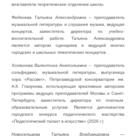
возглавляла теоретическое отделение школы.
Феденева Татьяна Александровна
– преподаватель
музыкальной литературы и слушания музыки, ведущая
концертов, заместитель директора по учебно-
воспитательной работе. Татьяна Александровна
является автором сценариев и ведущей многих
городских и школьных тематических концертов.
Хозяинова Валентина Анатольевна
– преподаватель
сольфеджио, музыкальной литературы, выпускница
хора «Рассвет», Петрозаводской консерватории им.
А.К. Глазунова, использующая креативные авторские
программы ведущих преподавателей Москвы и Санкт-
Петербурга, заместитель директора по платным
образовательным услугам. Является дипломантом
городского конкурса педагогического мастерства
«Педагогический талант в искусстве» (2026 г.)
Новосельцева Татьяна Владимировна
—