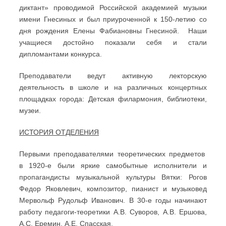
диктант» проводимой Российской академией музыки
имени Гнесиных и был приуроченной к 150-летию со
дня рождения Елены Фабиановны Гнесиной. Наши
учащиеся достойно показали себя и стали
дипломантами конкурса.
Преподаватели ведут активную лекторскую
деятельность в школе и на различных концертных
площадках города: Детская филармония, библиотеки,
музеи.
ИСТОРИЯ ОТДЕЛЕНИЯ
Первыми преподавателями теоретических предметов
в 1920-е были яркие самобытные исполнители и
пропагандисты музыкальной культуры Вятки: Рогов
Федор Яковлевич, композитор, пианист и музыковед
Мервольф Рудольф Иванович. В 30-е годы начинают
работу педагоги-теоретики А.В. Суворов, А.В. Ершова,
А.С. Еремин, А.Е. Спасская.