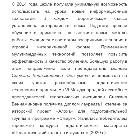
С 2014 года школа получила уникальную возможность
использовать на урока новые информационные
технологии. В каждом теоретическом классе
установлена интерактивная доска. Педагоги прошли
обучение и применяют на занятиях новые методы
работы. Учащиеся с восторгом воспринимают знания в
игровой интерактивной форме. Применение
мультимедийных технологий позволяет повысить
эффективность и качество обучения. Большую работу в
этом направлкении вела преподаватель
Ботева
Снежана Вениаминовна
. Она умело использовала на
своих уроках разнообразные педагогические
технологии и приемы. На VI Международной ассамблее
преподавателей теоретических дисциплин Снежана
Вениаминовна получила диплом лауреата II степени за
авторский проект «Алоха» для подготовительной
группы в программе «Смарт». Являлась победителем
городского конкурса педагогического мастерства
«Педагогический талант в искусстве» (2020 г.)