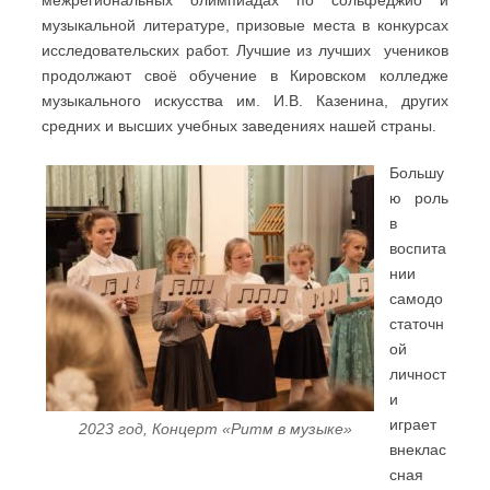
музыкальной литературе, призовые места в конкурсах
исследовательских работ. Лучшие из лучших учеников
продолжают своё обучение в Кировском колледже
музыкального искусства им. И.В. Казенина, других
средних и высших учебных заведениях нашей страны.
Большу
ю роль
в
воспита
нии
самодо
статочн
ой
личност
и
играет
2023 год, Концерт «Ритм в музыке»
внеклас
сная