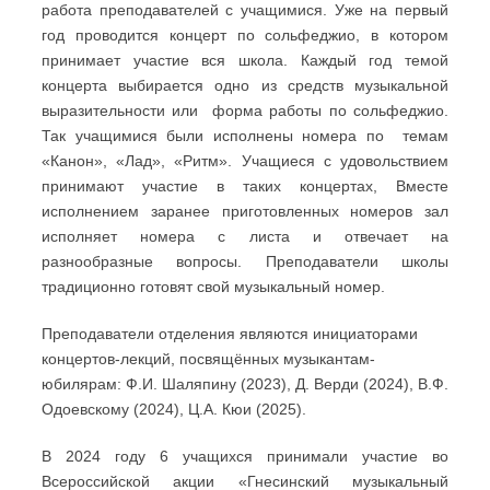
работа преподавателей с учащимися. Уже на первый
год проводится концерт по сольфеджио, в котором
принимает участие вся школа. Каждый год темой
концерта выбирается одно из средств музыкальной
выразительности или форма работы по сольфеджио.
Так учащимися были исполнены номера по темам
«Канон», «Лад», «Ритм». Учащиеся с удовольствием
принимают участие в таких концертах, Вместе
исполнением заранее приготовленных номеров зал
исполняет номера с листа и отвечает на
разнообразные вопросы. Преподаватели школы
традиционно готовят свой музыкальный номер.
Преподаватели отделения являются инициаторами
концертов-лекций, посвящённых музыкантам-
юбилярам: Ф.И. Шаляпину (2023), Д. Верди (2024), В.Ф.
Одоевскому (2024), Ц.А. Кюи (2025).
В 2024 году 6 учащихся принимали участие во
Всероссийской акции «Гнесинский музыкальный