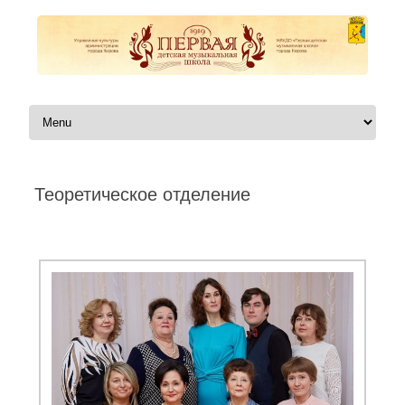
Перейти к содержимому
Теоретическое отделение
Автор:
|