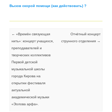
Вызов скорой помощи (как действовать) ?
Навигация по записям
←
«Времён связующая
Отчётный концерт
нить»: концерт учащихся,
струнного отделения
→
преподавателей и
творческих коллективов
Первой детской
музыкальной школы
города Кирова на
открытии фестиваля
актуальной
академической музыки
«Эолова арфа».