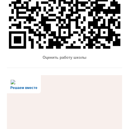
Оценить работу школы
Решаем вместе