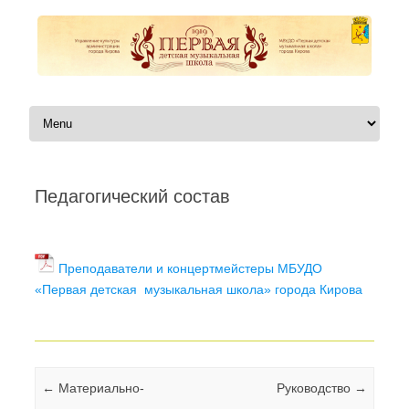
Перейти к содержимому
Педагогический состав
Автор:
|
Преподаватели и концертмейстеры МБУДО
«Первая детская музыкальная школа» города Кирова
Навигация по записям
←
Материально-
Руководство
→