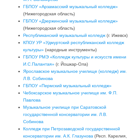
ГБПОУ «Арзамасский музыкальный колледж»
(Нижегородская область)
ГБПОУ «Дзержинский музыкальный колледж»
(Нижегородская область)
Республиканский музыкальный колледж
(г. Ижевск)
КПОУ УР «Удмуртский республиканский колледж
культуры»
(народные инструменты)
ГБПОУ РМЭ «Колледж культуры и искусств имени
И.С.Палантая»
(г. Йошкар-Ола)
Ярославское музыкальное училище (колледж) им.
Л.В. Собинова
ГБПОУ «Пермский музыкальный колледж»
Чебоксарское музыкальное училище им. Ф.П.
Павлова
Музыкальное училище при Саратовской
государственной консерватории им. Л.В.
Собинова
Колледж при Петрозаводской государственной
консерватории им. А.К. Глазунова
(Респ. Карелия,