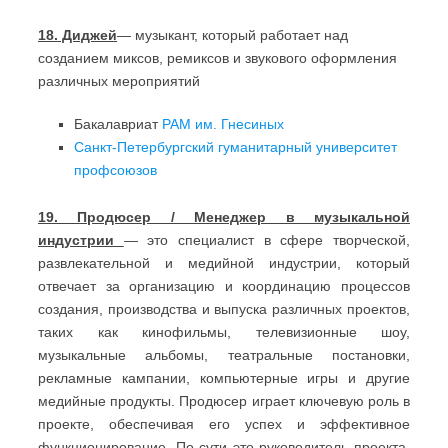
18. Диджей
— музыкант, который работает над
созданием миксов, ремиксов и звукового оформления
различных мероприятий
Бакалавриат
РАМ им. Гнесиных
Санкт-Петербургский гуманитарный университет
профсоюзов
19. Продюсер / Менеджер в музыкальной
индустрии
— это специалист в сфере творческой,
развлекательной и медийной индустрии, который
отвечает за организацию и координацию процессов
создания, производства и выпуска различных проектов,
таких как кинофильмы, телевизионные шоу,
музыкальные альбомы, театральные постановки,
рекламные кампании, компьютерные игры и другие
медийные продукты. Продюсер играет ключевую роль в
проекте, обеспечивая его успех и эффективное
функционирование. По сути это руководитель проекта,