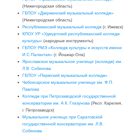
(Нижегородская область)
ГБПОУ «Дзержинский музыкальный колледж»
(Нижегородская область)
Республиканский музыкальный колледж
(г. Ижевск)
КПОУ УР «Удмуртский республиканский колледж
культуры»
(народные инструменты)
ГБПОУ РМЭ «Колледж культуры и искусств имени
И.С.Палантая»
(г. Йошкар-Ола)
Ярославское музыкальное училище (колледж) им.
Л.В. Собинова
ГБПОУ «Пермский музыкальный колледж»
Чебоксарское музыкальное училище им. Ф.П.
Павлова
Колледж при Петрозаводской государственной
консерватории им. А.К. Глазунова
(Респ. Карелия,
г. Петрозаводск)
Музыкальное училище при Саратовской
государственной консерватории им. Л.В.
Собинова