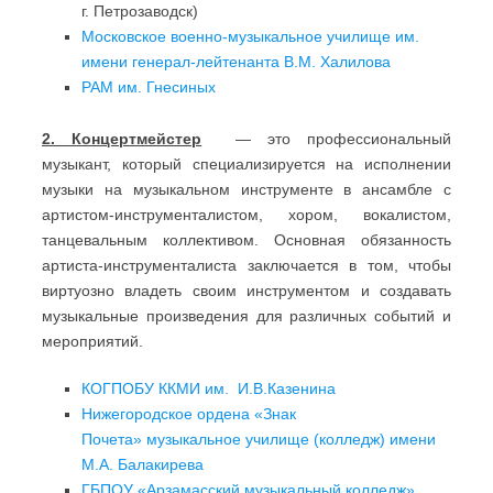
г. Петрозаводск)
Московское военно-музыкальное училище им.
имени генерал-лейтенанта В.М. Халилова
РАМ им. Гнесиных
2. Концертмейстер
— это профессиональный
музыкант, который специализируется на исполнении
музыки на музыкальном инструменте в ансамбле с
артистом-инструменталистом, хором, вокалистом,
танцевальным коллективом. Основная обязанность
артиста-инструменталиста заключается в том, чтобы
виртуозно владеть своим инструментом и создавать
музыкальные произведения для различных событий и
мероприятий.
КОГПОБУ ККМИ им. И.В.Казенина
Нижегородское ордена «Знак
Почета» музыкальное училище (колледж) имени
М.А. Балакирева
ГБПОУ «Арзамасский музыкальный колледж»