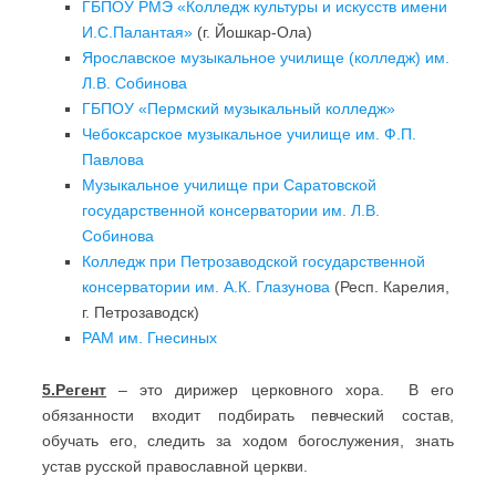
ГБПОУ РМЭ «Колледж культуры и искусств имени
И.С.Палантая»
(г. Йошкар-Ола)
Ярославское музыкальное училище (колледж) им.
Л.В. Собинова
ГБПОУ «Пермский музыкальный колледж»
Чебоксарское музыкальное училище им. Ф.П.
Павлова
Музыкальное училище при Саратовской
государственной консерватории им. Л.В.
Собинова
Колледж при Петрозаводской государственной
консерватории им. А.К. Глазунова
(Респ. Карелия,
г. Петрозаводск)
РАМ им. Гнесиных
5.Регент
– это дирижер церковного хора. В его
обязанности входит подбирать певческий состав,
обучать его, следить за ходом богослужения, знать
устав русской православной церкви.