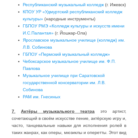
Республиканский музыкальный колледж
(г. Ижевск)
КПОУ УР «Удмуртский республиканский колледж
культуры»
(народные инструменты)
ГБПОУ РМЭ «Колледж культуры и искусств имени
И.С.Палантая»
(г. Йошкар-Ола)
Ярославское музыкальное училище (колледж) им.
Л.В. Собинова
ГБПОУ «Пермский музыкальный колледж»
Чебоксарское музыкальное училище им. Ф.П.
Павлова
Музыкальное училище при Саратовской
государственной консерватории им. Л.В.
Собинова
РАМ им. Гнесиных
7
.
Актёры музыкального театра
это артист,
сочетающий в своём искусстве пение, актёрскую игру и,
часто, танцевальные навыки для исполнения ролей в
таких жанрах, как оперы, мюзиклы и оперетты. Этот вид