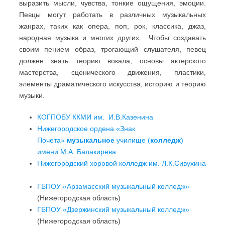
выразить мысли, чувства, тонкие ощущения, эмоции.
Певцы могут работать в различных музыкальных
жанрах, таких как опера, поп, рок, классика, джаз,
народная музыка и многих других. Чтобы создавать
своим пением образ, трогающий слушателя, певец
должен знать теорию вокала, основы актерского
мастерства, сценического движения, пластики,
элементы драматического искусства, историю и теорию
музыки.
КОГПОБУ ККМИ им. И.В.Казенина
Нижегородское ордена «Знак
Почета»
музыкальное
училище (
колледж
)
имени М.А. Балакирева
Нижегородский хоровой колледж им. Л.К.Сивухина
ГБПОУ «Арзамасский музыкальный колледж»
(Нижегородская область)
ГБПОУ «Дзержинский музыкальный колледж»
(Нижегородская область)