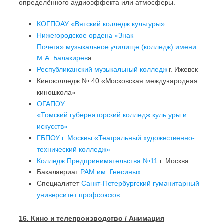
определённого аудиоэффекта или атмосферы.
КОГПОАУ «Вятский колледж культуры»
Нижегородское ордена «Знак
Почета» музыкальное училище (колледж) имени
М.А. Балакирев
а
Республиканский музыкальный колледж
г. Ижевск
Киноколледж № 40 «Московская международная
киношкола»
ОГАПОУ
«Томский губернаторский колледж культуры и
искусств»
ГБПОУ г. Москвы «Театральный художественно-
технический колледж»
Колледж Предпринимательства №11
г. Москва
Бакалавриат
РАМ им. Гнесиных
Специалитет
Санкт-Петербургский гуманитарный
университет профсоюзов
16. Кино и телепроизводство / Анимация