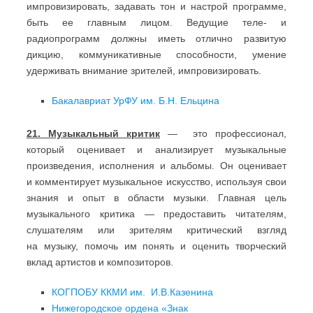
импровизировать, задавать тон и настрой программе,
быть ее главным лицом. Ведущие теле- и
радиопрограмм должны иметь отлично развитую
дикцию, коммуникативные способности, умение
удерживать внимание зрителей, импровизировать.
Бакалавриат
УрФУ им. Б.Н. Ельцина
21.
Музыкальный критик
— это профессионал,
который оценивает и анализирует музыкальные
произведения, исполнения и альбомы. Он оценивает
и комментирует музыкальное искусство, используя свои
знания и опыт в области музыки. Главная цель
музыкального критика — предоставить читателям,
слушателям или зрителям критический взгляд
на музыку, помочь им понять и оценить творческий
вклад артистов и композиторов.
КОГПОБУ ККМИ им. И.В.Казенина
Нижегородское ордена «Знак