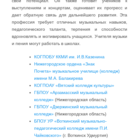
свой потенциал. Он также готовит учеников к
выступлениям и концертам, оценивает их прогресс и
дает обратную связь для дальнейшего развития. Эта
профессия требует отличных музыкальных навыков,
педагогического таланта, терпения и способности
вдохновлять и мотивировать учащихся. Учителя музыки
и пения могут работать в школах.
КОГПОБУ ККМИ им. И.В.Казенина
Нижегородское ордена «Знак
Почета» музыкальное училище (колледж)
имени М.А. Балакирева
КОГПОАУ «Вятский колледж культуры»
ГБПОУ «Арзамасский музыкальный
колледж»
(Нижегородская область)
ГБПОУ «Дзержинский музыкальный
колледж»
(Нижегородская область)
БПОУ УР «Воткинский музыкально-
педагогический колледж имени П.И.
Чайковского»
(г. Воткинск Удмуртия)