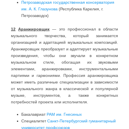
Петрозаводская государственная консерватория
им. А. К. Глазунова
(Республика Карелия, г.
Петрозаводск)
12
Аранжировщик
— это профессионал в области
музыкального творчества, который занимается
организацией и адаптацией музыкальных композиций.
Аранжировщик преобразует и адаптирует музыкальные
произведения, чтобы они звучали в конкретном
музыкальном стиле, обогащая их звуковыми
элементами, аранжировками, инструментальными
партиями и гармониями. Профессия аранжировщика
может иметь различные специализации в зависимости
от музыкального жанра в классической и популярной
музыке, инструментов, а также конкретных
потребностей проекта или исполнителя.
Бакалавриат
РАМ им. Гнесиных
Специалитет
Санкт-Петербургский гуманитарный
университет профсоюзов