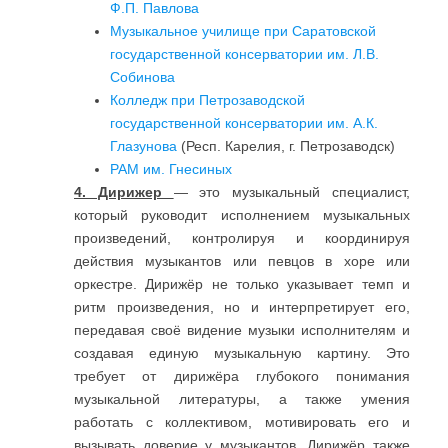
Ф.П. Павлова
Музыкальное училище при Саратовской
государственной консерватории им. Л.В.
Собинова
Колледж при Петрозаводской
государственной консерватории им. А.К.
Глазунова
(Респ. Карелия, г. Петрозаводск)
РАМ им. Гнесиных
4. Дирижер
— это музыкальный специалист,
который руководит исполнением музыкальных
произведений, контролируя и координируя
действия музыкантов или певцов в хоре или
оркестре. Дирижёр не только указывает темп и
ритм произведения, но и интерпретирует его,
передавая своё видение музыки исполнителям и
создавая единую музыкальную картину. Это
требует от дирижёра глубокого понимания
музыкальной литературы, а также умения
работать с коллективом, мотивировать его и
вызывать доверие у музыкантов. Дирижёр также