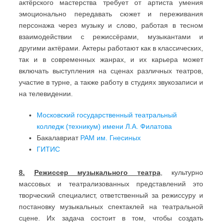
актёрского мастерства требует от артиста умения
эмоционально передавать сюжет и переживания
персонажа через музыку и слово, работая в тесном
взаимодействии с режиссёрами, музыкантами и
другими актёрами. Актеры работают как в классических,
так и в современных жанрах, и их карьера может
включать выступления на сценах различных театров,
участие в турне, а также работу в студиях звукозаписи и
на телевидении.
Московский государственный театральный
колледж (техникум) имени Л.А. Филатова
Бакалавриат
РАМ им. Гнесиных
ГИТИС
8.
Режиссер музыкального театра
, культурно
массовых и театрализованных представлений это
творческий специалист, ответственный за режиссуру и
постановку музыкальных спектаклей на театральной
сцене. Их задача состоит в том, чтобы создать