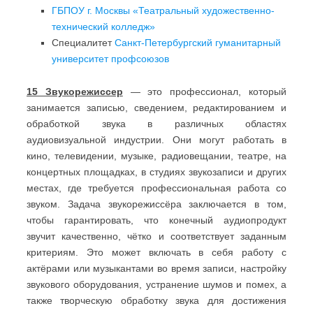
ГБПОУ г. Москвы «Театральный художественно-
технический колледж»
Специалитет
Санкт-Петербургский гуманитарный
университет профсоюзов
15 Звукорежиссер
— это профессионал, который
занимается записью, сведением, редактированием и
обработкой звука в различных областях
аудиовизуальной индустрии. Они могут работать в
кино, телевидении, музыке, радиовещании, театре, на
концертных площадках, в студиях звукозаписи и других
местах, где требуется профессиональная работа со
звуком. Задача звукорежиссёра заключается в том,
чтобы гарантировать, что конечный аудиопродукт
звучит качественно, чётко и соответствует заданным
критериям. Это может включать в себя работу с
актёрами или музыкантами во время записи, настройку
звукового оборудования, устранение шумов и помех, а
также творческую обработку звука для достижения