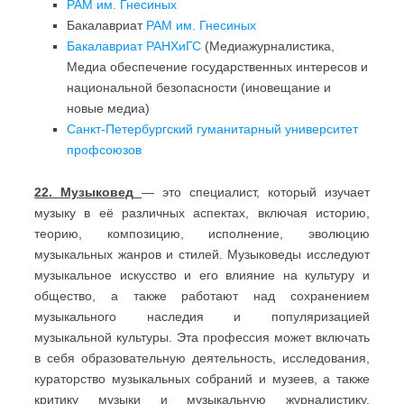
РАМ им. Гнесиных
Бакалавриат
РАМ им. Гнесиных
Бакалавриат РАНХиГС
(Медиажурналистика,
Медиа обеспечение государственных интересов и
национальной безопасности (иновещание и
новые медиа)
Санкт-Петербургский гуманитарный университет
профсоюзов
22.
Музыковед
— это специалист, который изучает
музыку в её различных аспектах, включая историю,
теорию, композицию, исполнение, эволюцию
музыкальных жанров и стилей. Музыковеды исследуют
музыкальное искусство и его влияние на культуру и
общество, а также работают над сохранением
музыкального наследия и популяризацией
музыкальной культуры. Эта профессия может включать
в себя образовательную деятельность, исследования,
кураторство музыкальных собраний и музеев, а также
критику музыки и музыкальную журналистику.