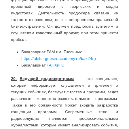
проектный директор в творческих и медиа
индустриях. Деятельность продюсера связана не
только с творчеством, но и с построением правильной
бизнес-стратегии. Он должен предложить зрителям и
слушателям качественный продукт, при этом принести
прибыль.
Бакалавриат РАМ им. Гнесиных
https://abitur.gnesin-academy.ru/bak24/
)
Бакалавриат
РАНХиГС
20.
Ведущий радиопрограмм
— это специалист,
который информирует слушателей и зрителей о
текущих событиях, беседует с гостями программ, ведет
различные концертно-развлекательные программы.
Также в его обязанности может входить разработка
концепции программ. Современные теле- и
радиоведущие являются профессиональными
журналистами, которые умеют анализировать события,