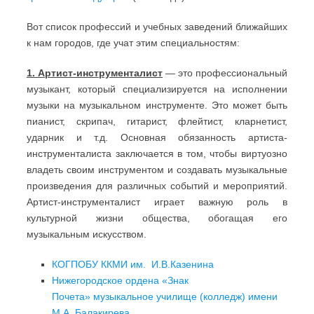
Вот список профессий и учебных заведений ближайших
к нам городов, где учат этим специальностям:
1. Артист-инструменталист
— это профессиональный
музыкант, который специализируется на исполнении
музыки на музыкальном инструменте. Это может быть
пианист, скрипач, гитарист, флейтист, кларнетист,
ударник и т.д. Основная обязанность артиста-
инструменталиста заключается в том, чтобы виртуозно
владеть своим инструментом и создавать музыкальные
произведения для различных событий и мероприятий.
Артист-инструменталист играет важную роль в
культурной жизни общества, обогащая его
музыкальным искусством.
КОГПОБУ ККМИ им. И.В.Казенина
Нижегородское ордена «Знак
Почета» музыкальное училище (колледж) имени
М.А. Балакирева