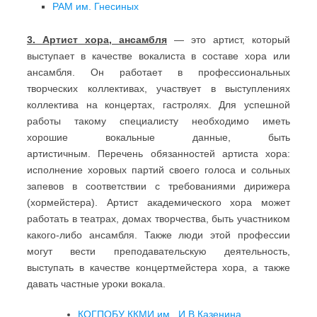
РАМ им. Гнесиных
3. Артист хора, ансамбля
— это артист, который
выступает в качестве вокалиста в составе хора или
ансамбля. Он работает в профессиональных
творческих коллективах, участвует в выступлениях
коллектива на концертах, гастролях. Для успешной
работы такому специалисту необходимо иметь
хорошие вокальные данные, быть
артистичным. Перечень обязанностей артиста хора:
исполнение хоровых партий своего голоса и сольных
запевов в соответствии с требованиями дирижера
(хормейстера). Артист академического хора может
работать в театрах, домах творчества, быть участником
какого-либо ансамбля. Также люди этой профессии
могут вести преподавательскую деятельность,
выступать в качестве концертмейстера хора, а также
давать частные уроки вокала.
КОГПОБУ ККМИ им. И.В.Казенина