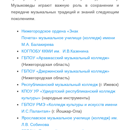
Музыковеды играют важную роль в сохранении и
передаче музыкальных традиций и знаний следующим
поколениям.
Нижегородское ордена «Знак
Почета» музыкальное училище (колледж) имени
М.А. Балакирева
КОГПОБУ ККМИ им. И.В.Казенина
ГБПОУ «Арзамасский музыкальный колледж»
(Нижегородская область)
ГБПОУ «Дзержинский музыкальный колледж»
(Нижегородская область)
Республиканский музыкальный колледж
(г. Ижевск)
КПОУ УР «Удмуртский республиканский колледж
культуры»
(народные инструменты)
ГБПОУ РМЭ «Колледж культуры и искусств имени
И.С.Палантая»
(г. Йошкар-Ола)
Ярославское музыкальное училище (колледж) им.
Л.В. Собинова