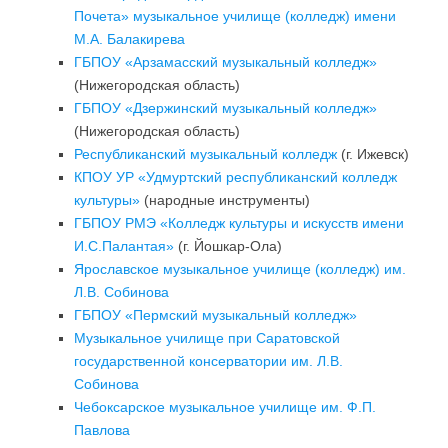
Почета» музыкальное училище (колледж) имени
М.А. Балакирева
ГБПОУ «Арзамасский музыкальный колледж»
(Нижегородская область)
ГБПОУ «Дзержинский музыкальный колледж»
(Нижегородская область)
Республиканский музыкальный колледж
(г. Ижевск)
КПОУ УР «Удмуртский республиканский колледж
культуры»
(народные инструменты)
ГБПОУ РМЭ «Колледж культуры и искусств имени
И.С.Палантая»
(г. Йошкар-Ола)
Ярославское музыкальное училище (колледж) им.
Л.В. Собинова
ГБПОУ «Пермский музыкальный колледж»
Музыкальное училище при Саратовской
государственной консерватории им. Л.В.
Собинова
Чебоксарское музыкальное училище им. Ф.П.
Павлова