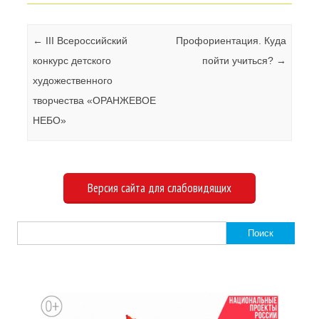
Навигация по записям
←
III Всероссийский
Профориентация. Куда
конкурс детского
пойти учиться?
→
художественного
творчества «ОРАНЖЕВОЕ
НЕБО»
Версия сайта для слабовидящих
Найти: