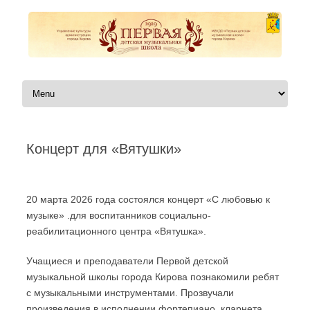
Перейти к содержимому
Концерт для «Вятушки»
Автор:
|
20 марта 2026 года состоялся концерт «С любовью к
музыке» .для воспитанников социально-
реабилитационного центра «Вятушка».
Учащиеся и преподаватели Первой детской
музыкальной школы города Кирова познакомили ребят
с музыкальными инструментами. Прозвучали
произведения в исполнении фортепиано, кларнета,