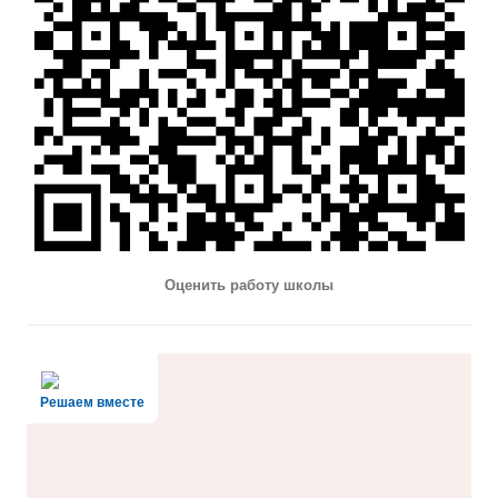
Оценить работу школы
Решаем вместе