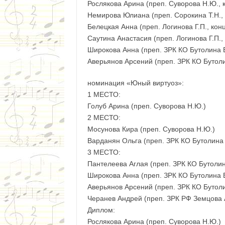
Рослякова Арина (преп. Суворова Н.Ю., 
Немирова Юлиана (преп. Сорокина Т.Н., 
Белецкая Анна (преп. Логинова Г.П., конц
Саутина Анастасия (преп. Логинова Г.П., 
Широкова Анна (преп. ЗРК КО Бутолина Е
Аверьянов Арсений (преп. ЗРК КО Бутоли
номинация «Юный виртуоз»:
1 МЕСТО:
Голуб Арина (преп. Суворова Н.Ю.)
2 МЕСТО:
Мосунова Кира (преп. Суворова Н.Ю.)
Варданян Ольга (преп. ЗРК КО Бутолина 
3 МЕСТО:
Пантелеева Аглая (преп. ЗРК КО Бутолин
Широкова Анна (преп. ЗРК КО Бутолина Е
Аверьянов Арсений (преп. ЗРК КО Бутоли
Черанев Андрей (преп. ЗРК РФ Земцова 
Диплом:
Рослякова Арина (преп. Суворова Н.Ю.)