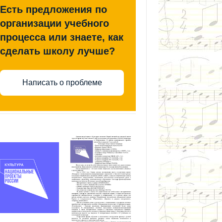
Есть предложения по
организации учебного
процесса или знаете, как
сделать школу лучше?
Написать о проблеме