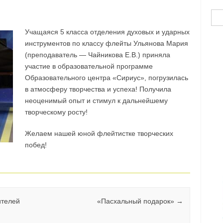
Най
Учащаяся 5 класса отделения духовых и ударных
инструментов по классу флейты Ульянова Мария
(преподаватель — Чайникова Е.В.) приняла
участие в образовательной программе
Образовательного центра «Сириус», погрузилась
в атмосферу творчества и успеха! Получила
неоценимый опыт и стимул к дальнейшему
творческому росту!
Желаем нашей юной флейтистке творческих
побед!
ителей
«Пасхальный подарок»
→