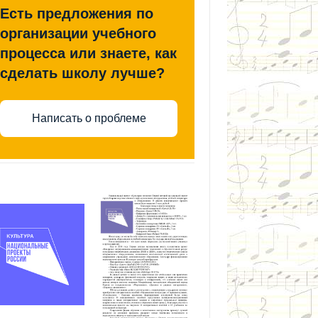
Есть предложения по
организации учебного
процесса или знаете, как
сделать школу лучше?
Написать о проблеме