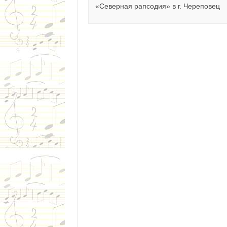
«Северная рапсодия» в г. Череповец