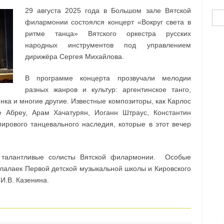
29 августа 2025 года в Большом зале Вятской
Най
филармонии состоялся концерт «Вокруг света в
ритме танца» Вятского оркестра русских
народных инструментов под управлением
дирижёра Сергея Михайлова.
В программе концерта прозвучали мелодии
разных жанров и культур: аргентинское танго,
инка и многие другие. Известные композиторы, как Карлос
е Абреу, Арам Хачатурян, Иоганн Штраус, Константин
ирового танцевального наследия, которые в этот вечер
е талантливые солисты Вятской филармонии. Особые
лалаек Первой детской музыкальной школы и Кировского
И.В. Казенина.