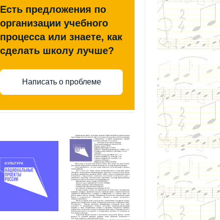
Есть предложения по
организации учебного
процесса или знаете, как
сделать школу лучше?
Написать о проблеме