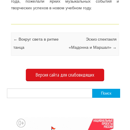
года, пожелали ярких музыкальных событий и
творческих успехов в новом учебном году.
Навигация по записям
←
Вокруг света в ритме
Эскиз спектакля
танца
«Мадонна и Маршал»
→
Версия сайта для слабовидящих
Найти: