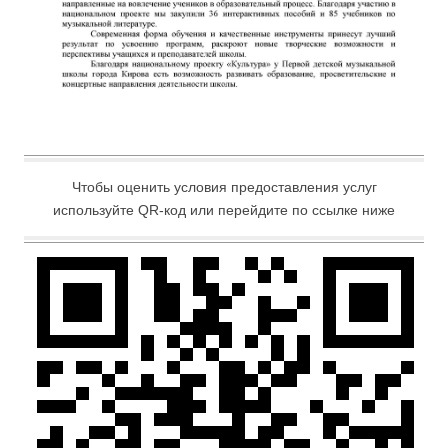
Чтобы оценить условия предоставления услуг
используйте QR-код или перейдите по ссылке ниже