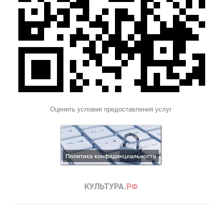
Оценить условия предоставления услуг