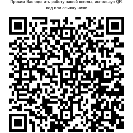
Просим Вас оценить работу нашей школы, используя QR-
код или ссылку ниже