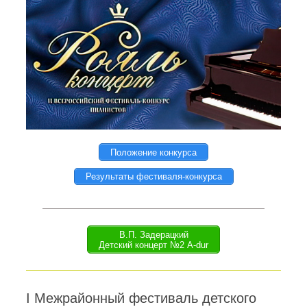
Положение конкурса
Результаты фестиваля-конкурса
В.П. Задерацкий
Детский концерт №2 A-dur
I Межрайонный фестиваль детского