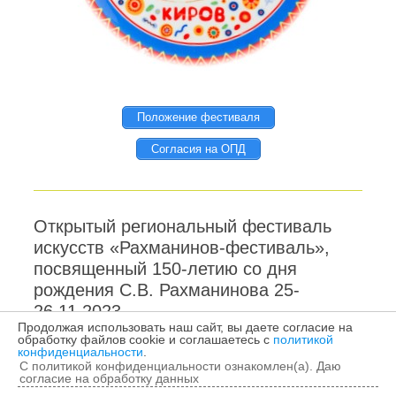
Положение фестиваля
Согласия на ОПД
Открытый региональный фестиваль
искусств «Рахманинов-фестиваль»,
посвященный 150-летию со дня
рождения С.В. Рахманинова 25-
26.11.2023
Продолжая использовать наш сайт, вы даете согласие на
обработку файлов cookie и соглашаетесь с
политикой
конфиденциальности
.
С политикой конфиденциальности ознакомлен(а). Даю
Открытый региональный
согласие на обработку данных
фестиваль искусств