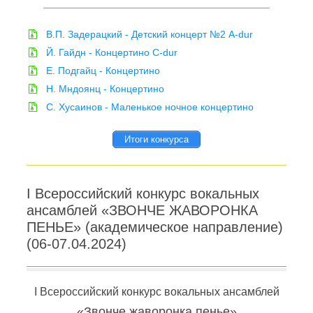
В.П. Задерацкий
- Детский концерт №2 A-dur
Й. Гайдн
- Концертино C-dur
Е. Подгайц - Концертино
Н. Мндоянц
- Концертино
С. Хусаинов
- Маленькое ночное концертино
Итоги конкурса
I Всероссийский конкурс вокальных
ансамблей «ЗВОНЧЕ ЖАВОРОНКА
ПЕНЬЕ» (академическое направление)
(06-07.04.2024)
I Всероссийский конкурс вокальных ансамблей
«Звонче жаворонка пенье»