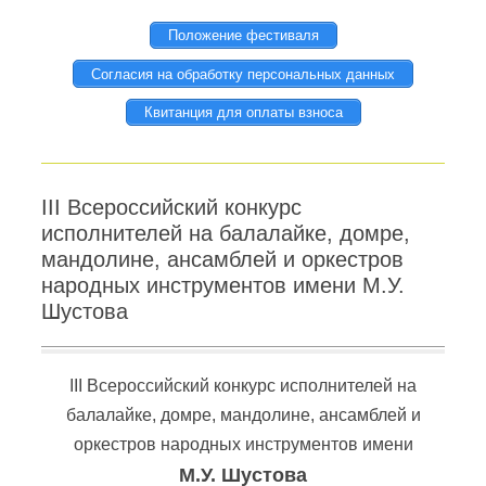
Положение фестиваля
Согласия на обработку персональных данных
Квитанция для оплаты взноса
III Всероссийский конкурс
исполнителей на балалайке, домре,
мандолине, ансамблей и оркестров
народных инструментов имени М.У.
Шустова
III Всероссийский конкурс исполнителей на
балалайке, домре, мандолине, ансамблей и
оркестров народных инструментов имени
М.У. Шустова