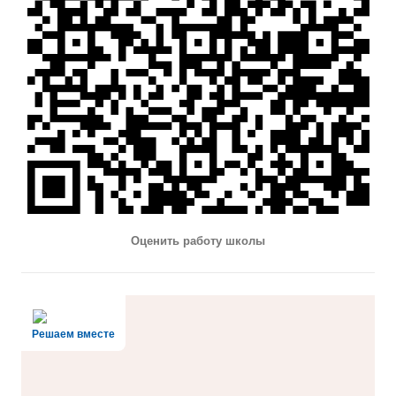
Оценить работу школы
Решаем вместе